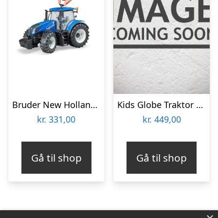
Bruder New Holland T7.315 traktor legetøj
Kids Globe Traktor Garage med plads til 2 traktorer 1:16 (bruder størrelse)
kr.
331,00
kr.
449,00
Gå til shop
Gå til shop