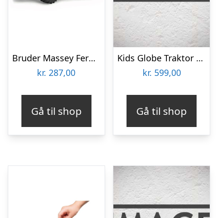
Bruder Massey Ferguson 7624 traktor legetøj
Kids Globe Traktor Garage med plads til 3 traktorer 1:16 (bruder størrelse)
kr.
287,00
kr.
599,00
Gå til shop
Gå til shop