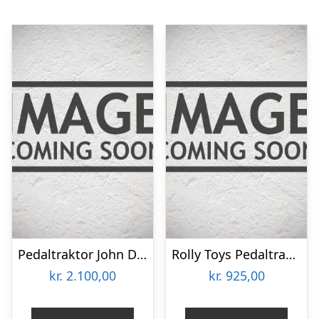
Pedaltraktor John Deere 6210 R med frontskovl Luft Hjul
Rolly Toys Pedaltraktor Grøn med Frontskovl
kr.
2.100,00
kr.
925,00