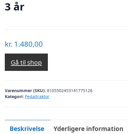
3 år
kr.
1.480,00
Gå til shop
Varenummer (SKU):
8105502453141775126
Kategori:
Pedaltraktor
Beskrivelse
Yderligere information