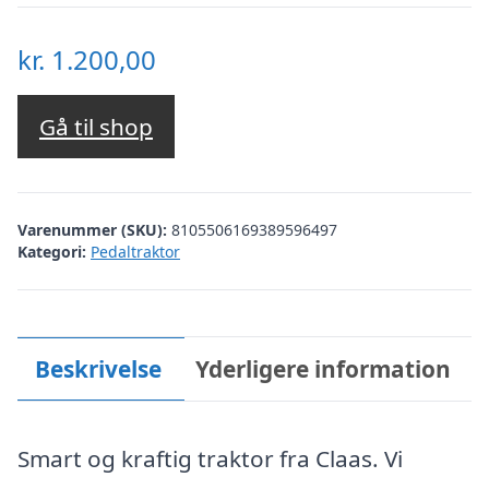
kr.
1.200,00
Gå til shop
Varenummer (SKU):
8105506169389596497
Kategori:
Pedaltraktor
Beskrivelse
Yderligere information
Smart og kraftig traktor fra Claas. Vi