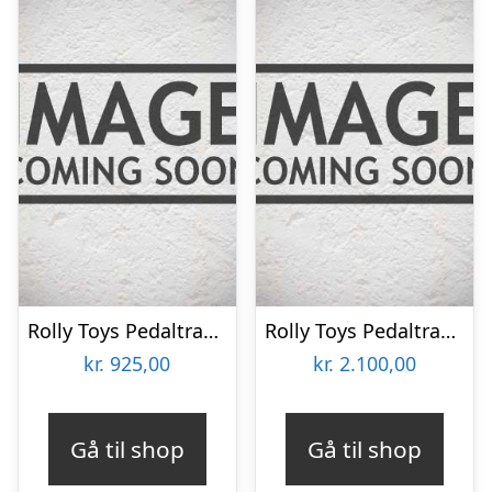
Rolly Toys Pedaltraktor Rød Med frontskovl
Rolly Toys Pedaltraktor MF 7726 Luft Hjul med frontlæsser
kr.
925,00
kr.
2.100,00
Gå til shop
Gå til shop