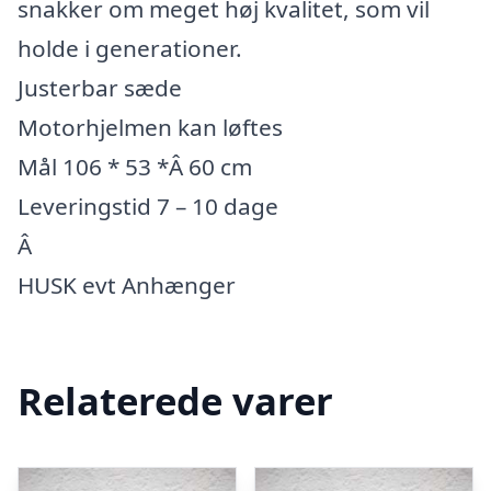
snakker om meget høj kvalitet, som vil
holde i generationer.
Justerbar sæde
Motorhjelmen kan løftes
Mål 106 * 53 *Â 60 cm
Leveringstid 7 – 10 dage
Â
HUSK evt Anhænger
Relaterede varer