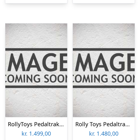
RollyToys Pedaltraktor John Deere Med Frontskovl
Rolly Toys Pedaltraktor JCB Frontskovl
kr.
1.499,00
kr.
1.480,00