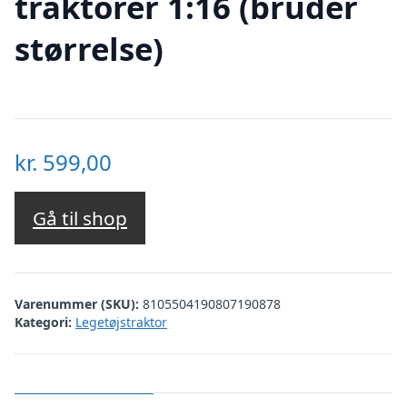
traktorer 1:16 (bruder
størrelse)
kr.
599,00
Gå til shop
Varenummer (SKU):
8105504190807190878
Kategori:
Legetøjstraktor