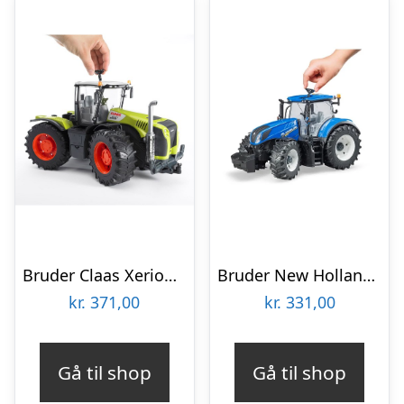
Bruder Claas Xerion 5000 traktor legetøj
Bruder New Holland T7.315 traktor legetøj
kr.
371,00
kr.
331,00
Gå til shop
Gå til shop